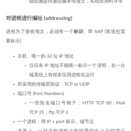
础设施提供通信服务传报文，实现应用时序等
对进程进行编址 (addressing)
进程为了接收报文，必须有一个
标识
，即 SAP (发送也需
要标示)
主机：唯一的 32 位 IP 地址
仅仅有 IP 地址不能唯一标示一个进程，在一台
端系统上有很多应用进程在运行
所采用的传输层协议：TCP or UDP
端口号 (Port Numbers)
一些知名端口号例子：HTTP TCP 80；Mail
TCP 25；ftp TCP 2
一个进程：用 IP + port 标示，端节点