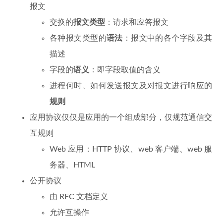
报文
交换的
报文类型
：请求和应答报文
各种报文类型的
语法
：报文中的各个字段及其
描述
字段的
语义
：即字段取值的含义
进程何时、如何发送报文及对报文进行响应的
规则
应用协议仅仅是应用的一个组成部分，仅规范通信交
互规则
Web 应用：HTTP 协议、web 客户端、web 服
务器、HTML
公开协议
由 RFC 文档定义
允许互操作