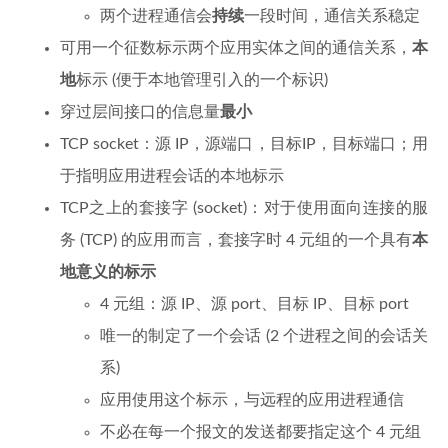
两个进程通信会
持续
一段时间，通信关系稳定
可用一个征数标示两个应用实体之间的通信关系，
本
地
标示 (便于本地管理引入的一个标识)
穿过层间接口的信息量
最小
TCP socket：源 IP，源端口，目标IP，目标端口；用
于指明应用进程会话的本地标示
TCP之上的套接字 (socket)：对于使用面向连接的服
务 (TCP) 的应用而言，套接字时 4 元组的一个具有
本
地意义的标示
4 元组：源 IP、源 port、目标 IP、目标 port
唯一的制定了一个会话 (2 个进程之间的会话关
系)
应用使用这个标示，与远程的应用进程通信
不必在每一个报文的发送都要指定这个 4 元组