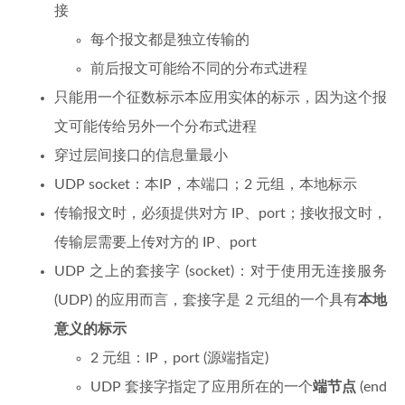
接
每个报文都是独立传输的
前后报文可能给不同的分布式进程
只能用一个征数标示本应用实体的标示，因为这个报
文可能传给另外一个分布式进程
穿过层间接口的信息量最小
UDP socket：本IP，本端口；2 元组，本地标示
传输报文时，必须提供对方 IP、port；接收报文时，
传输层需要上传对方的 IP、port
UDP 之上的套接字 (socket)：对于使用无连接服务
(UDP) 的应用而言，套接字是 2 元组的一个具有
本地
意义的标示
2 元组：IP，port (源端指定)
UDP 套接字指定了应用所在的一个
端节点
(end