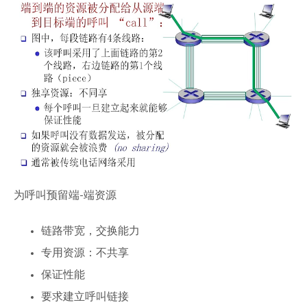
为呼叫预留端-端资源
链路带宽，交换能力
专用资源：不共享
保证性能
要求建立呼叫链接