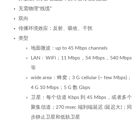
无需物理“线缆”
双向
传播环境效应：反射、吸收、干扰
类型
地面微波：up to 45 Mbps channels
LAN：WiFi；11 Mbps，54 Mbps，540 Mbps
等
wide area：蜂窝；3 G cellular (~ few Mbps)；
4 G 10 Mbps；5 G 数 Gbps
卫星：每个信道 Kbps 到 45 Mbps，或者多个
聚集信道；270 msec 端到端延迟 (延迟大)；同
步静止卫星和低轨卫星