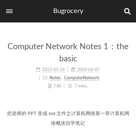
Bugrocery
Home
Tags
Computer Network Notes 1：the
Categories
basic
Archives
2022-03-14
2024-06-07
links
Notes
,
ComputerNetwork
7.8k
7 mins.
把老师的 PPT 变成 md 文件之计算机网络第一章计算机网
络概述自学笔记