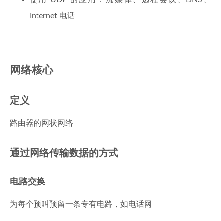
使用 UDP 的应用：流媒体、远程会议、DNS、
Internet 电话
网络核心
定义
路由器的网状网络
通过网络传输数据的方式
电路交换
为每个预叫预留一条专有电路，如电话网