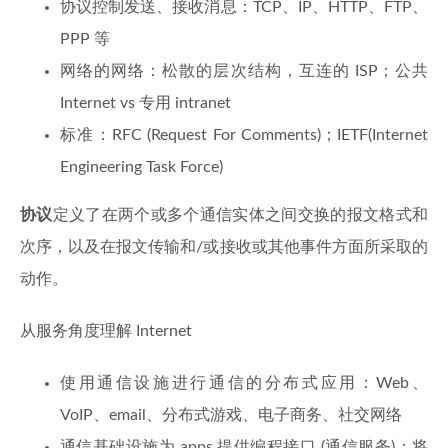
协议控制发送、接收消息：TCP、IP、HTTP、FTP、
PPP 等
网络的网络：松散的层次结构，互连的 ISP；公共
Internet vs 专用 intranet
标准：RFC (Request For Comments)；IETF(Internet
Engineering Task Force)
协议
定义了在两个或多个通信实体之间交换的报文格式和
次序，以及在报文传输和/或接收或其他事件方面所采取的
动作。
从服务角度理解 Internet
使用通信设施进行通信的分布式应用：Web、
VoIP、email、分布式游戏、电子商务、社交网络
通信基础设施为 apps 提供编程接口 (通信服务)：将