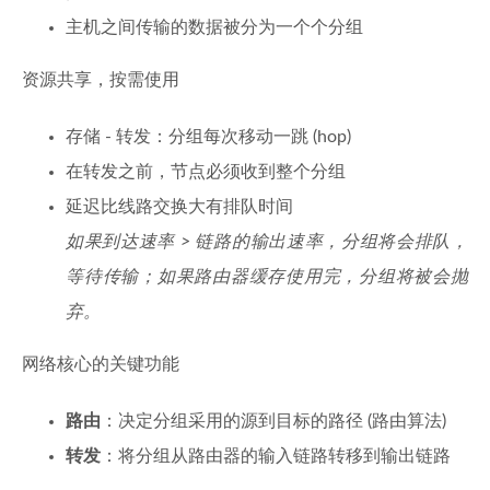
主机之间传输的数据被分为一个个分组
资源共享，按需使用
存储 - 转发：分组每次移动一跳 (hop)
在转发之前，节点必须收到整个分组
延迟比线路交换大有排队时间
如果到达速率 > 链路的输出速率，分组将会排队，
等待传输；如果路由器缓存使用完，分组将被会抛
弃。
网络核心的关键功能
路由
：决定分组采用的源到目标的路径 (路由算法)
转发
：将分组从路由器的输入链路转移到输出链路