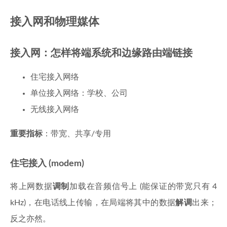
接入网和物理媒体
接入网：怎样将端系统和边缘路由端链接
住宅接入网络
单位接入网络：学校、公司
无线接入网络
重要指标
：带宽、共享/专用
住宅接入 (modem)
将上网数据
调制
加载在音频信号上 (能保证的带宽只有 4
kHz)，在电话线上传输，在局端将其中的数据
解调
出来；
反之亦然。