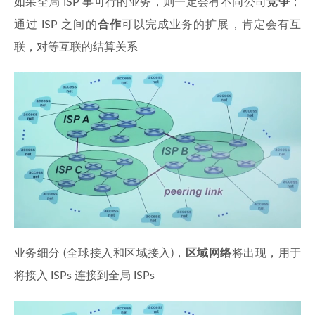
如果全局 ISP 事可行的业务，则一定会有不同公司
竞争
；
通过 ISP 之间的
合作
可以完成业务的扩展，肯定会有互
联，对等互联的结算关系
业务细分 (全球接入和区域接入)，
区域网络
将出现，用于
将接入 ISPs 连接到全局 ISPs