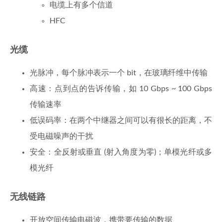
电缆上有多个信道
HFC
光缆
光脉冲，每个脉冲表示一个 bit，在玻璃纤维中传输
高速：点到点的告诉传输，如 10 Gbps ~ 100 Gbps
传输速率
低误码率：在两个中继器之间可以有很长的距离，不
受电磁噪声的干扰
安全：全反射或垂直 (射入角度为零)；单模光纤或多
模光纤
无线链路
开放空间传输电磁波，携带要传输的数据