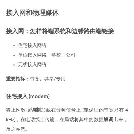
接入网和物理媒体
接入网：怎样将端系统和边缘路由端链接
住宅接入网络
单位接入网络：学校、公司
无线接入网络
重要指标
：带宽、共享/专用
住宅接入 (modem)
将上网数据
调制
加载在音频信号上 (能保证的带宽只有 4
kHz)，在电话线上传输，在局端将其中的数据
解调
出来；
反之亦然。