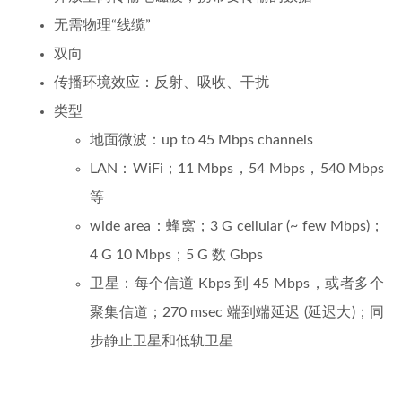
无需物理“线缆”
双向
传播环境效应：反射、吸收、干扰
类型
地面微波：up to 45 Mbps channels
LAN：WiFi；11 Mbps，54 Mbps，540 Mbps
等
wide area：蜂窝；3 G cellular (~ few Mbps)；
4 G 10 Mbps；5 G 数 Gbps
卫星：每个信道 Kbps 到 45 Mbps，或者多个
聚集信道；270 msec 端到端延迟 (延迟大)；同
步静止卫星和低轨卫星