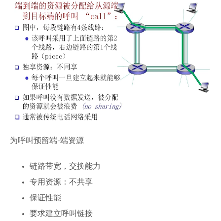
为呼叫预留端-端资源
链路带宽，交换能力
专用资源：不共享
保证性能
要求建立呼叫链接