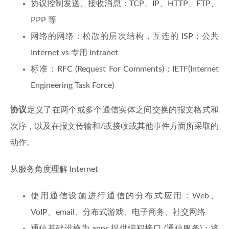
协议控制发送、接收消息：TCP、IP、HTTP、FTP、
PPP 等
网络的网络：松散的层次结构，互连的 ISP；公共
Internet vs 专用 intranet
标准：RFC (Request For Comments)；IETF(Internet
Engineering Task Force)
协议
定义了在两个或多个通信实体之间交换的报文格式和
次序，以及在报文传输和/或接收或其他事件方面所采取的
动作。
从服务角度理解 Internet
使用通信设施进行通信的分布式应用：Web、
VoIP、email、分布式游戏、电子商务、社交网络
通信基础设施为 apps 提供编程接口 (通信服务)：将