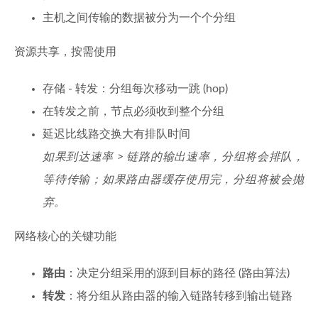
主机之间传输的数据被分为一个个分组
资源共享，按需使用
存储 - 转发：分组每次移动一跳 (hop)
在转发之前，节点必须收到整个分组
延迟比线路交换大有排队时间
如果到达速率 > 链路的输出速率，分组将会排队，
等待传输；如果路由器缓存使用完，分组将被会抛
弃。
网络核心的关键功能
路由
：决定分组采用的源到目标的路径 (路由算法)
转发
：将分组从路由器的输入链路转移到输出链路