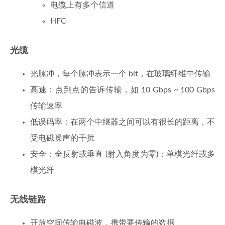
电缆上有多个信道
HFC
光缆
光脉冲，每个脉冲表示一个 bit，在玻璃纤维中传输
高速：点到点的告诉传输，如 10 Gbps ~ 100 Gbps
传输速率
低误码率：在两个中继器之间可以有很长的距离，不
受电磁噪声的干扰
安全：全反射或垂直 (射入角度为零)；单模光纤或多
模光纤
无线链路
开放空间传输电磁波，携带要传输的数据