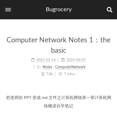
Bugrocery
Home
Tags
Computer Network Notes 1：the
Categories
basic
Archives
2022-03-14
2024-06-07
links
Notes
,
ComputerNetwork
7.8k
7 mins.
把老师的 PPT 变成 md 文件之计算机网络第一章计算机网
络概述自学笔记