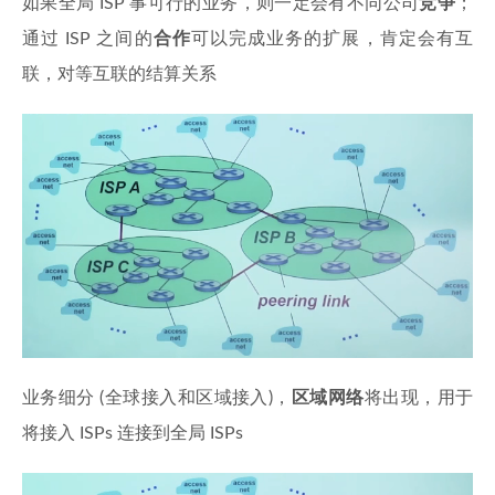
如果全局 ISP 事可行的业务，则一定会有不同公司
竞争
；
通过 ISP 之间的
合作
可以完成业务的扩展，肯定会有互
联，对等互联的结算关系
业务细分 (全球接入和区域接入)，
区域网络
将出现，用于
将接入 ISPs 连接到全局 ISPs