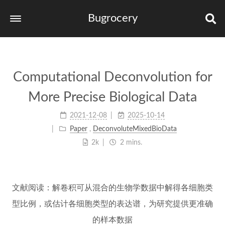
Bugrocery
Home
Tags
Computational Deconvolution for
Categories
More Precise Biological Data
Archives
2021-12-08
2025-10-14
links
Paper
,
DeconvoluteMixedBioData
2k
2 mins.
文献阅读：解卷积可从混合的生物学数据中解得各细胞类
型比例，或估计各细胞类型的表达谱，为研究提供更准确
的样本数据