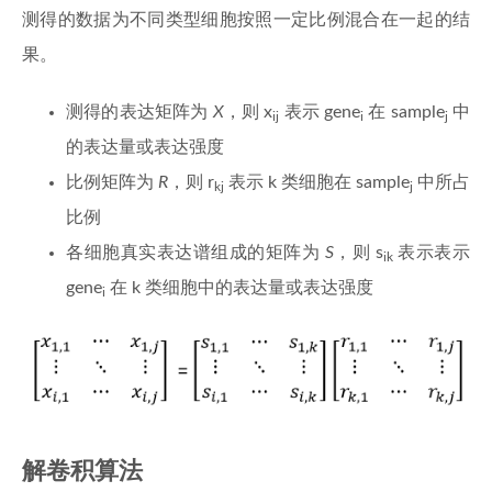
测得的数据为不同类型细胞按照一定比例混合在一起的结
果。
测得的表达矩阵为
X
，则 x
表示 gene
在 sample
中
ij
i
j
的表达量或表达强度
比例矩阵为
R
，则 r
表示 k 类细胞在 sample
中所占
kj
j
比例
各细胞真实表达谱组成的矩阵为
S
，则 s
表示表示
ik
gene
在 k 类细胞中的表达量或表达强度
i
解卷积算法