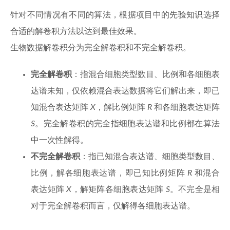
针对不同情况有不同的算法，根据项目中的先验知识选择
合适的解卷积方法以达到最佳效果。
生物数据解卷积分为完全解卷积和不完全解卷积。
完全解卷积
：指混合细胞类型数目、比例和各细胞表
达谱未知，仅依赖混合表达数据将它们解出来，即已
知混合表达矩阵
X
，解比例矩阵
R
和各细胞表达矩阵
S
。完全解卷积的完全指细胞表达谱和比例都在算法
中一次性解得。
不完全解卷积
：指已知混合表达谱、细胞类型数目、
比例，解各细胞表达谱，即已知比例矩阵
R
和混合
表达矩阵
X
，解矩阵各细胞表达矩阵
S
。不完全是相
对于完全解卷积而言，仅解得各细胞表达谱。