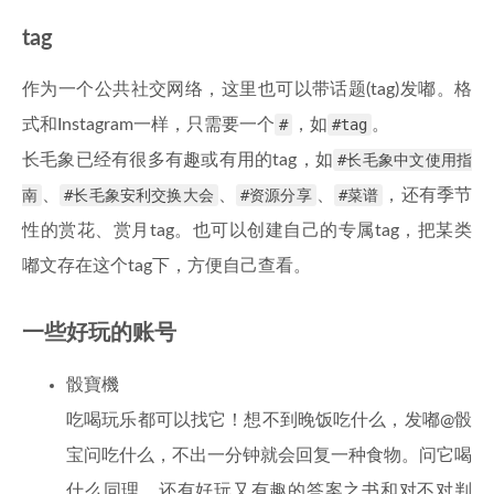
tag
作为一个公共社交网络，这里也可以带话题(tag)发嘟。格
式和Instagram一样，只需要一个
#
，如
#tag
。
长毛象已经有很多有趣或有用的tag，如
#长毛象中文使用指
南
、
#长毛象安利交换大会
、
#资源分享
、
#菜谱
，还有季节
性的赏花、赏月tag。也可以创建自己的专属tag，把某类
嘟文存在这个tag下，方便自己查看。
一些好玩的账号
骰寶機
吃喝玩乐都可以找它！想不到晚饭吃什么，发嘟@骰
宝问吃什么，不出一分钟就会回复一种食物。问它喝
什么同理。还有好玩又有趣的答案之书和对不对判