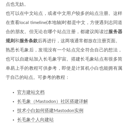
点也无妨。
也可以在中文站点，或者中文用户较多的站点注册。这样
在查看local timeline(本地轴)时都是中文，方便遇到志同道
合的朋友。但无论在哪个站点注册，都建议阅读过
服务器
规则
和
服务条款
后再进行，这两项通常都放在注册页面。
熟悉长毛象后，发现没有一个站点完全符合自己的想法，
也可以自建站加入长毛象宇宙。搭建长毛象站点有很多简
单易上手的教程可供参考，即使是计算机小白也能拥有属
于自己的站点。可参考的教程：
官方建站文档
长毛象（Mastodon）社区搭建详解
技术小白如何搭建Mastodon实例
长毛象个人向建站