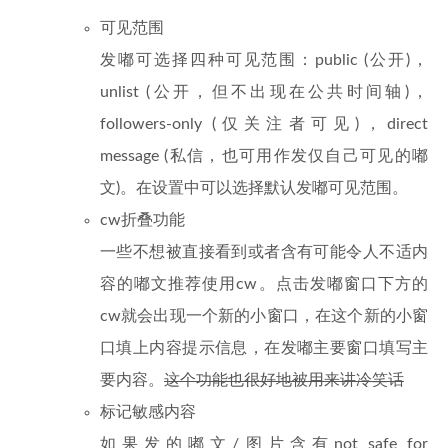
可见范围
发嘟可选择四种可见范围：public (公开)，
unlist (公开，但不出现在公共时间轴)，
followers-only (仅关注者可见)，direct
message (私信，也可用作发仅自己可见的嘟
文)。在设置中可以选择默认发嘟可见范围。
cw折叠功能
一些不想被直接看到或者含有可能令人不适内
容的嘟文推荐使用cw。点击发嘟窗口下方的
cw就会出现一个新的小窗口，在这个新的小窗
口填上内容提示信息，在发嘟主要窗口填写主
要内容。
这个功能也很好地被用来讲冷笑话
标记敏感内容
如果发的嘟文/图片含有not safe for