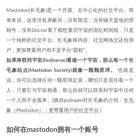
Mastodon(长毛象)是一个开源、去中心化的社交平台。简
单来说，这里没有屏蔽词，没有限流，没有铺天盖地的营
销号，没有Doctor看了都想重启宇宙的混乱时间线，只是
一个纯粹的社交平台。长毛象将内容、社交网络交还给用
户，更加尊重用户而不是平台“霸权”。
如果将联邦宇宙(Fediverse)看做一个宇宙，那么每一个长
毛象站点(Mastodon Society)就像一颗颗星球。
也就是
说，你可以选择任何一颗星球定居，哪怕只是居住着一个
人，只要它与宇宙相通，那么你就可以联系到宇宙中任何
一个人而不会孤单。(摘自pullopen对长毛象的介绍：
长毛
象（Mastodon）：更尊重用户的社交平台
)
如何在mastodon拥有一个账号