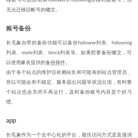
移账号可以自动将followers/following转移到新账号，但
无法迁移旧帐号的嘟文。
账号备份
长毛象自带的备份功能可以备份follower列表、following
列表、mute列表、block列表等。如果想要备份嘟文，可
以使用象友提供的
备份插件
。
由于各个站点的维护仅依赖站长和可能有的站点管理员，
所以可能会有不稳定、服务器出问题等状况出现，有时整
个站点也会关闭不再运行，及时备份账号内容是个好习
惯。
app
长毛象作为一个去中心化的平台，最佳访问方式是直接浏