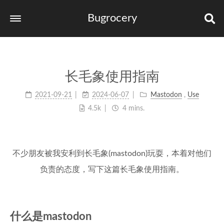
Bugrocery
Home
Tags
长毛象使用指南
Categories
2021-09-21
2024-06-07
Mastodon
,
Use
Archives
4.5k
4 mins.
links
不少朋友被我安利到长毛象(mastodon)玩耍，本着对他们
负责的态度，写下这篇长毛象使用指南。
什么是mastodon