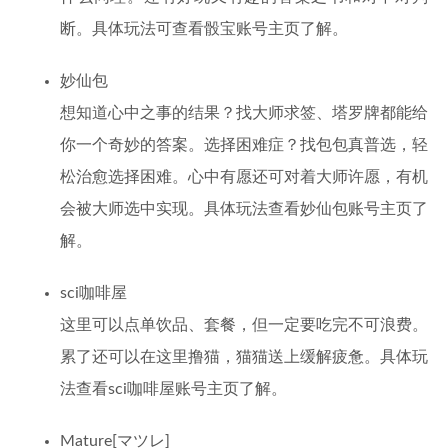
断。具体玩法可查看骰宝账号主页了解。
妙仙包
想知道心中之事的结果？找大师求签、塔罗牌都能给
你一个奇妙的答案。选择困难症？找包包真普选，轻
松治愈选择困难。心中有愿还可对着大师许愿，有机
会被大师选中实现。具体玩法查看妙仙包账号主页了
解。
sci咖啡屋
这里可以点单饮品、套餐，但一定要吃完不可浪费。
累了还可以在这里撸猫，猫猫送上缓解疲惫。具体玩
法查看sci咖啡屋账号主页了解。
Mature[マツレ]