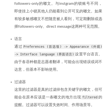
followers-only的嘟文。与instgram的锁账号不同，
即使挂上小锁其他人仍能看到公开可见的嘟文。如果
有较多敏感嘟文不想随意被人看到，可定期删除或选
择followers-only、direct message这两种可见范围。
语言
通过
Preferences (首选项) -> Appearance (外观)
-> Interface language (界面语言)
设置平台语言。
由于各语种都是志愿者翻译，可能会出现错误或词不
达意，但基本不影响使用。
过滤器
这里的过滤器是真的过滤掉包含关键字的嘟文，但可
能会在原本应该是一条嘟文的地方出现
filtered
的
提醒。过滤器可以设置失效时间、作用场景等。