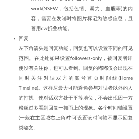
work(NSFW，包括色情、暴力、血腥等)的内
容，需要在发嘟时将图片标记为敏感信息，且
善用cw折叠功能。
回复
左下角箭头是回复功能，回复也可以设置不同的可见
范围。在此处如果设置followers-only，被回复者即
使没有关注你，也可以看到。回复的嘟嘟仅会出现在
同时关注对话双方的账号首页时间线(Home
Timeline)。这样尽最大可能避免参与对话者以外的人
的打扰，使对话双方处于平等地位，不会出现因一方
粉丝过多看到回复一拥而上的现象。各个时间轴设置
(一般在主区域右上角)中可设置该时间轴不显示回复
类嘟文。