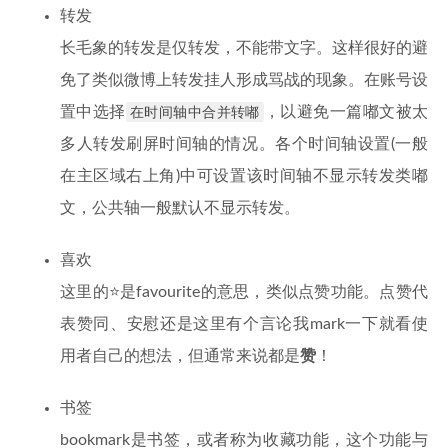
转发
长毛象的转发是仅转发，不能带文字。这样很好的避
免了类似微博上转发挂人形成骂战的现象。在账号设
置中选择
在时间轴中合并转嘟
，以避免一篇嘟文被太
多人转发刷屏时间轴的情况。各个时间轴设置(一般
在主区域右上角)中可设置该时间轴不显示转发类嘟
文，公共轴一般默认不显示转发。
喜欢
这里的⭐是favourite的意思，类似点赞功能。点赞代
表赞同、安慰还是这里有个言论我mark一下就看使
用者自己的想法，但通常来说都是
赞
！
书签
bookmark是书签，或者称为收藏功能，这个功能与